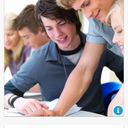
Nicht nur in den Schulen, sondern an zahlre
anderen Orten findet Bildung statt. Für Kind