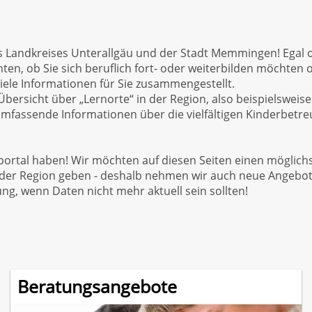
s Landkreises Unterallgäu und der Stadt Memmingen! Egal o
n, ob Sie sich beruflich fort- oder weiterbilden möchten o
viele Informationen für Sie zusammengestellt.
Übersicht über „Lernorte“ in der Region, also beispielsweis
umfassende Informationen über die vielfältigen Kinderbet
portal haben! Wir möchten auf diesen Seiten einen möglichs
 der Region geben - deshalb nehmen wir auch neue Angebot
ung, wenn Daten nicht mehr aktuell sein sollten!
Beratungsangebote