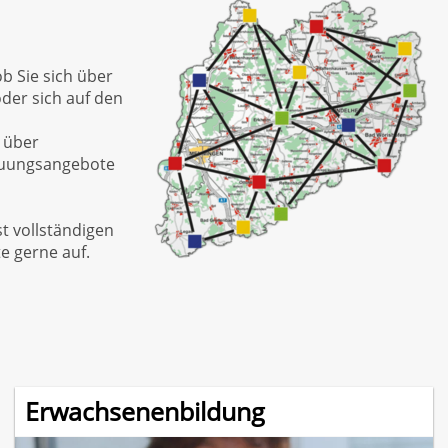
b Sie sich über
der sich auf den
e über
reuungsangebote
t vollständigen
e gerne auf.
Erwachsenenbildung